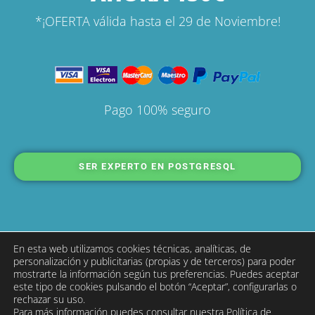
*¡OFERTA válida hasta el 29 de Noviembre!
Pago 100% seguro
SER EXPERTO EN POSTGRESQL
En esta web utilizamos cookies técnicas, analíticas, de
personalización y publicitarias (propias y de terceros) para poder
mostrarte la información según tus preferencias. Puedes aceptar
este tipo de cookies pulsando el botón “Aceptar”, configurarlas o
rechazar su uso.
Para más información puedes consultar nuestra
Política de