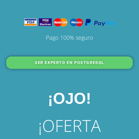
Pago 100% seguro
SER EXPERTO EN POSTGRESQL
¡OJO!
¡OFERTA