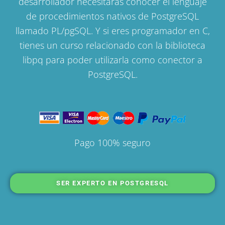
desarrollador necesitarás conocer el lenguaje
de procedimientos nativos de PostgreSQL
llamado PL/pgSQL. Y si eres programador en C,
tienes un curso relacionado con la biblioteca
libpq para poder utilizarla como conector a
PostgreSQL.
Pago 100% seguro
SER EXPERTO EN POSTGRESQL