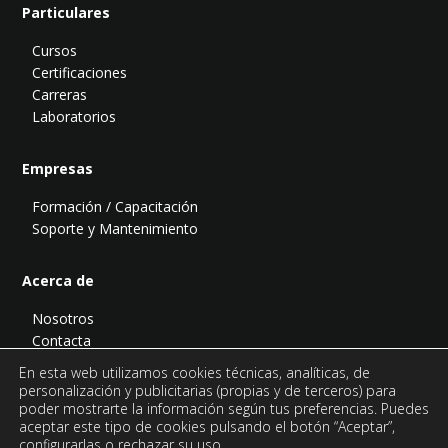
Particulares
Cursos
Certificaciones
Carreras
Laboratorios
Empresas
Formación / Capacitación
Soporte y Mantenimiento
Acerca de
Nosotros
Contacta
Blog
En esta web utilizamos cookies técnicas, analíticas, de
Podcast
personalización y publicitarias (propias y de terceros) para
poder mostrarte la información según tus preferencias. Puedes
aceptar este tipo de cookies pulsando el botón “Aceptar”,
configurarlas o rechazar su uso.