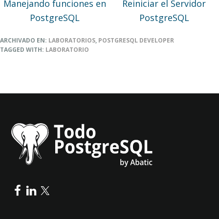
Manejando funciones en
Reiniciar el Servidor
PostgreSQL
PostgreSQL
ARCHIVADO EN:
LABORATORIOS
,
POSTGRESQL DEVELOPER
TAGGED WITH:
LABORATORIO