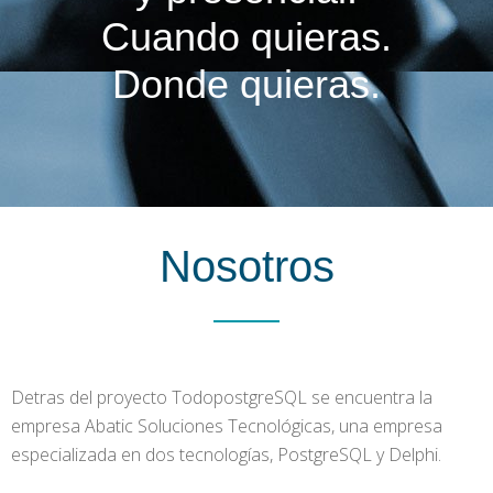
Cuando quieras.
Donde quieras.
Nosotros
Detras del proyecto TodopostgreSQL se encuentra la
empresa Abatic Soluciones Tecnológicas, una empresa
especializada en dos tecnologías, PostgreSQL y Delphi.