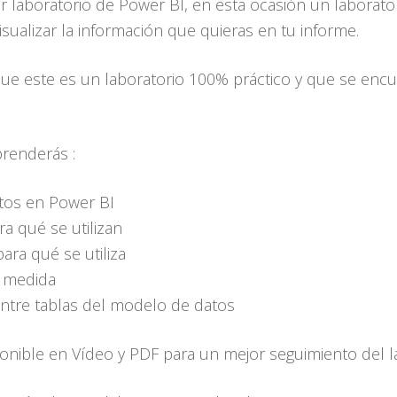
 laboratorio de Power BI, en esta ocasión un laborat
sualizar la información que quieras en tu informe.
 este es un laboratorio 100% práctico y que se encu
prenderás :
tos en Power BI
a qué se utilizan
ra qué se utiliza
y medida
ntre tablas del modelo de datos
ponible en Vídeo y PDF para un mejor seguimiento del l