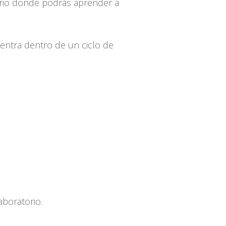
orio donde podrás aprender a
entra dentro de un ciclo de
aboratorio.