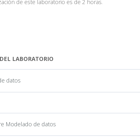
zación de este laboratorio es de 2 horas.
 DEL LABORATORIO
de datos
bre Modelado de datos