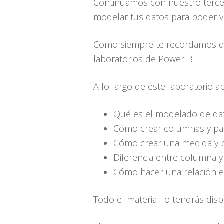
Continuamos con nuestro tercer
modelar tus datos para poder vi
Como siempre te recordamos que
laboratorios de Power BI.
A lo largo de este laboratorio a
Qué es el modelado de da
Cómo crear columnas y par
Cómo crear una medida y pa
Diferencia entre columna 
Cómo hacer una relación e
Todo el material lo tendrás dis