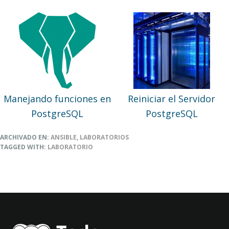
Manejando funciones en
Reiniciar el Servidor
PostgreSQL
PostgreSQL
ARCHIVADO EN:
ANSIBLE
,
LABORATORIOS
TAGGED WITH:
LABORATORIO