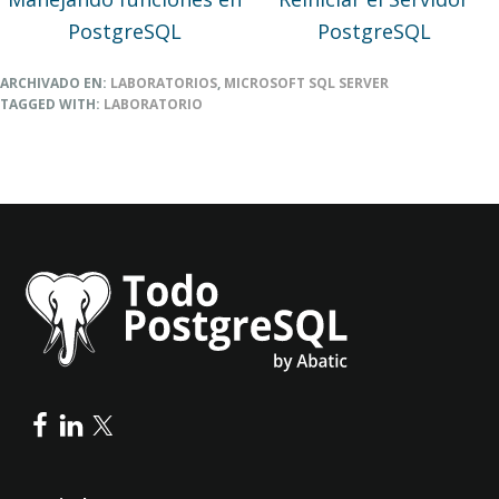
PostgreSQL
PostgreSQL
ARCHIVADO EN:
LABORATORIOS
,
MICROSOFT SQL SERVER
TAGGED WITH:
LABORATORIO