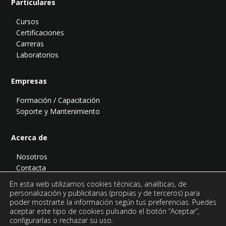
Particulares
Cursos
Certificaciones
Carreras
Laboratorios
Empresas
Formación / Capacitación
Soporte y Mantenimiento
Acerca de
Nosotros
Contacta
Blog
En esta web utilizamos cookies técnicas, analíticas, de
Podcast
personalización y publicitarias (propias y de terceros) para
poder mostrarte la información según tus preferencias. Puedes
aceptar este tipo de cookies pulsando el botón “Aceptar”,
configurarlas o rechazar su uso.