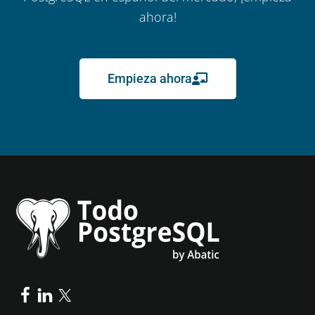
ahora!
Empieza ahora