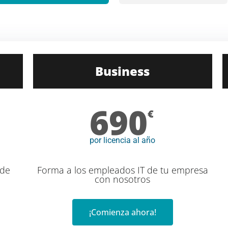
Business
690
€
por licencia al año
 de
Forma a los empleados IT de tu empresa
con nosotros
¡Comienza ahora!