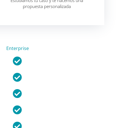
Estudiamos tu caso y te hacemos una
propuesta personalizada
Enterprise