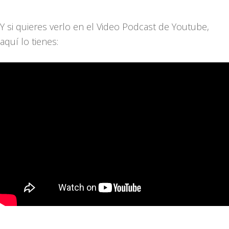
Y si quieres verlo en el Video Podcast de Youtube,
aquí lo tienes: