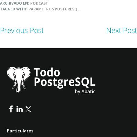
ARCHIVADO EN:
PODCAST
TAGGED WITH:
PARAMETROS POSTGRESQL
Previous Post
Next Post
Particulares