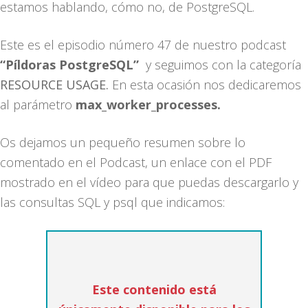
estamos hablando, cómo no, de PostgreSQL.
Este es el episodio número 47 de nuestro podcast
“Píldoras PostgreSQL”
y seguimos con la categoría
RESOURCE USAGE.
En esta ocasión nos dedicaremos
al parámetro
max_worker_processes.
Os dejamos un pequeño resumen sobre lo
comentado en el Podcast, un enlace con el PDF
mostrado en el vídeo para que puedas descargarlo y
las consultas SQL y psql que indicamos:
Este contenido está