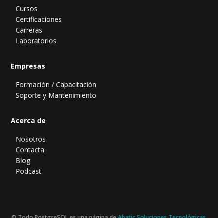
Cursos
Certificaciones
Carreras
Laboratorios
Empresas
Formación / Capacitación
Soporte y Mantenimiento
Acerca de
Nosotros
Contacta
Blog
Podcast
© Todo PostgreSQL es una página de
Abatic Soluciones Tecnológicas.