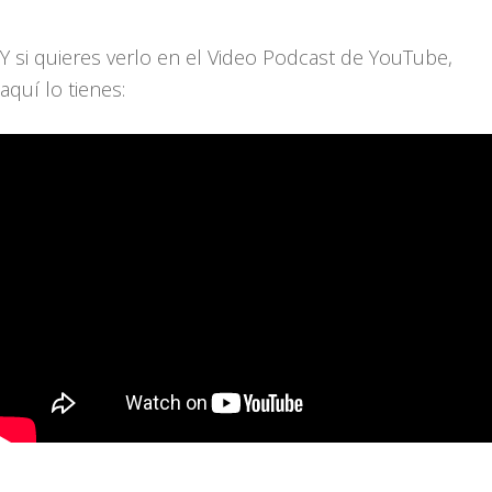
Y si quieres verlo en el Video Podcast de YouTube,
aquí lo tienes: