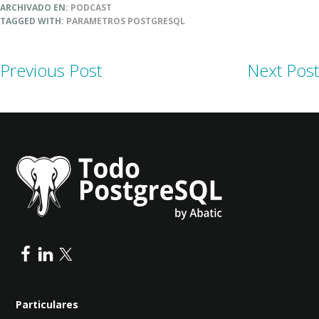
ARCHIVADO EN:
PODCAST
TAGGED WITH:
PARAMETROS POSTGRESQL
Previous Post
Next Post
Particulares