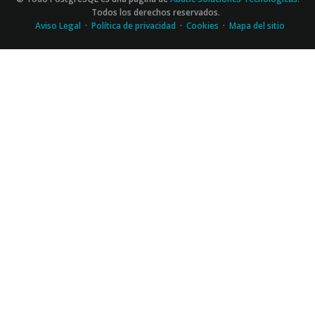
Todos los derechos reservados.
Aviso Legal
·
Política de privacidad
·
Cookies
·
Mapa del sitio