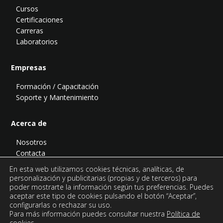
Cursos
Certificaciones
Carreras
Laboratorios
Empresas
Formación / Capacitación
Soporte y Mantenimiento
Acerca de
Nosotros
Contacta
Blog
En esta web utilizamos cookies técnicas, analíticas, de
Podcast
personalización y publicitarias (propias y de terceros) para
poder mostrarte la información según tus preferencias. Puedes
aceptar este tipo de cookies pulsando el botón “Aceptar”,
configurarlas o rechazar su uso.
Para más información puedes consultar nuestra
Política de
cookies.
© Todo PostgreSQL es una página de
Abatic Soluciones Tecnológicas.