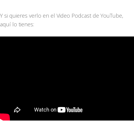
Y si quieres verlo en el Video Podcast de YouTube,
aquí lo tienes: