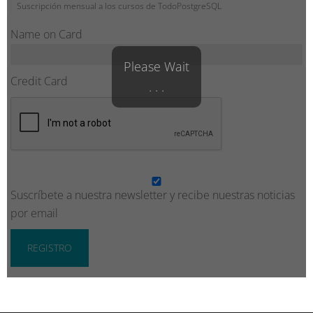
Suscripción mensual a los cursos de TodoPostgreSQL
Name on Card
Please Wait
Credit Card
. . .
Suscríbete a nuestra newsletter y recibe nuestras noticias
por email