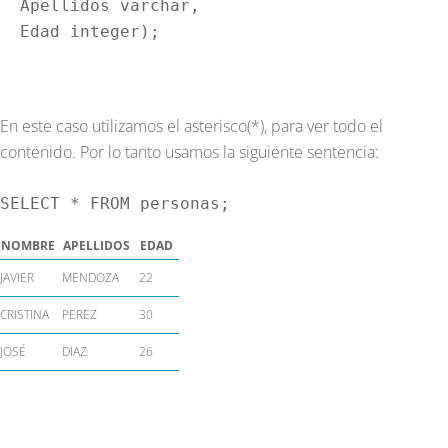
  Apellidos varchar, 

  Edad integer);
En este caso utilizamos el asterisco(*), para ver todo el
contenido. Por lo tanto usamos la siguiente sentencia:
SELECT * FROM personas;
NOMBRE
APELLIDOS
EDAD
JAVIER
MENDOZA
22
CRISTINA
PEREZ
30
JOSÉ
DIAZ
26