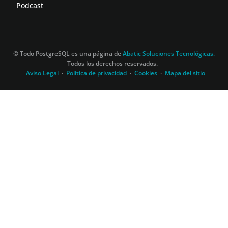
Podcast
© Todo PostgreSQL es una página de
Abatic Soluciones Tecnológicas.
Todos los derechos reservados.
Aviso Legal
·
Política de privacidad
·
Cookies
·
Mapa del sitio