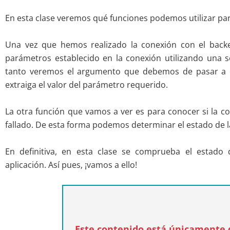
En esta clase veremos qué funciones podemos utilizar pa
Una vez que hemos realizado la conexión con el bac
parámetros establecido en la conexión utilizando una se
tanto veremos el argumento que debemos de pasar a 
extraiga el valor del parámetro requerido.
La otra función que vamos a ver es para conocer si la co
fallado. De esta forma podemos determinar el estado de l
En definitiva, en esta clase se comprueba el estado 
aplicación. Así pues, ¡vamos a ello!
Este contenido está únicamente d