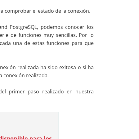
ra comprobar el estado de la conexión.
kend PostgreSQL, podemos conocer los
rie de funciones muy sencillas. Por lo
cada una de estas funciones para que
nexión realizada ha sido exitosa o si ha
a conexión realizada.
del primer paso realizado en nuestra
isponible para los