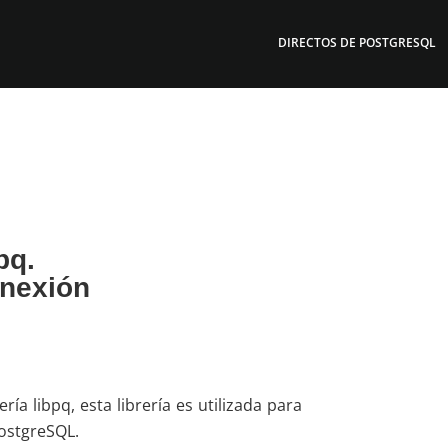
DIRECTOS DE POSTGRESQL
pq.
onexión
ía libpq, esta librería es utilizada para
PostgreSQL.