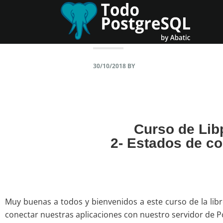
Skip
Skip
to
to
primary
content
navigation
30/10/2018
BY
Curso de Lib
2- Estados de c
Muy buenas a todos y bienvenidos a este curso de la librer
conectar nuestras aplicaciones con nuestro servidor de 