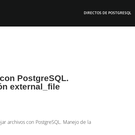
DIRECTOS DE POSTGRESQL
 con PostgreSQL.
n external_file
jar archivos con PostgreSQL. Manejo de la