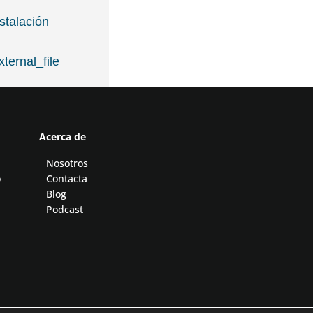
stalación
ternal_file
Acerca de
Nosotros
o
Contacta
Blog
Podcast