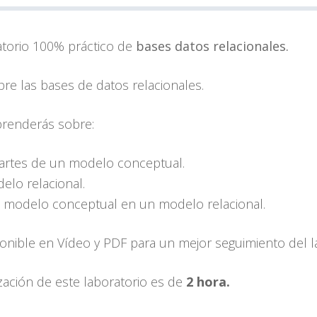
torio 100% práctico de
bases datos relacionales.
re las bases de datos relacionales.
aprenderás sobre:
artes de un modelo conceptual.
elo relacional.
 modelo conceptual en un modelo relacional.
ponible en Vídeo y PDF para un mejor seguimiento del l
ización de este laboratorio es de
2 hora.