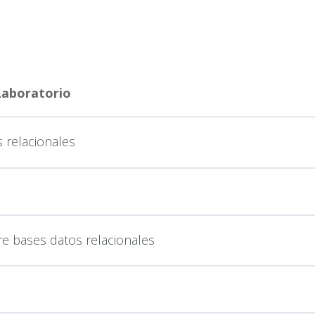
 Laboratorio
 relacionales
re bases datos relacionales