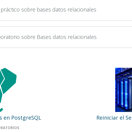
 práctico sobre bases datos relacionales
aboratorio sobre Bases datos relacionales
s en PostgreSQL
Reiniciar el 
ORATORIOS