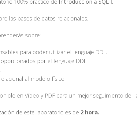
torio 100% práctico de
Introducción a SQL I.
re las bases de datos relacionales.
aprenderás sobre:
sables para poder utilizar el lenguaje DDL.
oporcionados por el lenguaje DDL.
.
elacional al modelo físico.
ponible en Vídeo y PDF para un mejor seguimiento del l
ización de este laboratorio es de
2 hora.