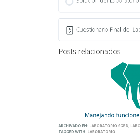
Solución del Laboratorio
Cuestionario Final del La
Posts relacionados
Manejando funcione
ARCHIVADO EN:
LABORATORIO SGBD
,
LAB
TAGGED WITH:
LABORATORIO