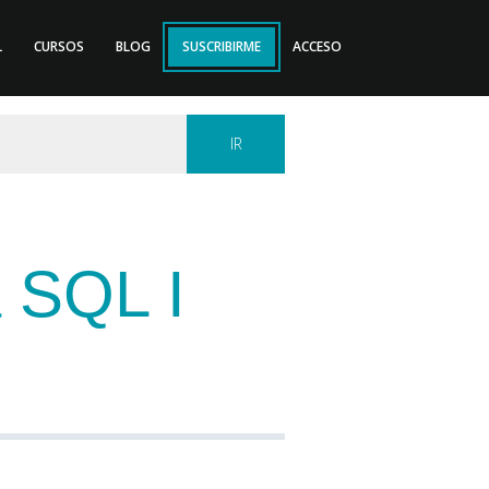
L
CURSOS
BLOG
SUSCRIBIRME
ACCESO
a SQL I