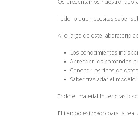
Os presentamos nuestro labora
Todo lo que necesitas saber sob
A lo largo de este laboratorio 
Los conocimientos indispen
Aprender los comandos pr
Conocer los tipos de datos
Saber trasladar el modelo r
Todo el material lo tendrás dis
El tiempo estimado para la real