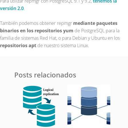
Para utilizar repmgr con PostgreSQL 9.1 y 9.2,
tenemos la
versión 2.0
.
También podemos obtener repmgr
mediante paquetes
binarios en los repositorios yum
de PostgreSQL para la
familia de sistemas Red Hat, o para Debian y Ubuntu en los
repositorios apt
de nuestro sistema Linux.
Posts relacionados