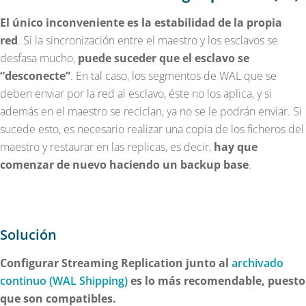
El único inconveniente es la estabilidad de la propia
red
. Si la sincronización entre el maestro y los esclavos se
desfasa mucho,
puede suceder que el esclavo se
“desconecte”
. En tal caso, los segmentos de WAL que se
deben enviar por la red al esclavo, éste no los aplica, y si
además en el maestro se reciclan, ya no se le podrán enviar. Si
sucede esto, es necesario realizar una copia de los ficheros del
maestro y restaurar en las replicas, es decir,
hay que
comenzar de nuevo haciendo un backup base
.
Solución
Configurar Streaming Replication junto al
archivado
continuo (WAL Shipping)
es lo más recomendable, puesto
que son compatibles.