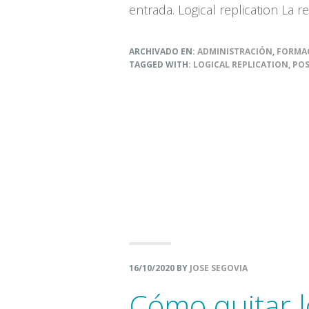
entrada. Logical replication La 
ARCHIVADO EN:
ADMINISTRACIÓN
,
FORMA
TAGGED WITH:
LOGICAL REPLICATION
,
POS
16/10/2020
BY
JOSE SEGOVIA
Cómo quitar l