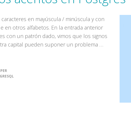
 caracteres en mayúscula / minúscula y con
 en otros alfabetos. En la entrada anterior
res con un patrón dado, vimos que los signos
 letra capital pueden suponer un problema …
OPER
GRESQL