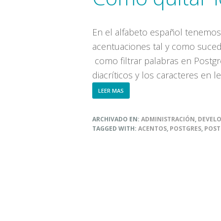
En el alfabeto español tenemos
acentuaciones tal y como sucede
como filtrar palabras en Postg
diacríticos y los caracteres en
ABOUT
LEER MAS
CÓMO
QUITAR
LOS
ARCHIVADO EN:
ADMINISTRACIÓN
,
DEVEL
ACENTOS
TAGGED WITH:
ACENTOS
,
POSTGRES
,
POST
EN
POSTGRES