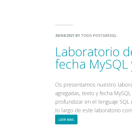
30/04/2021
BY
TODO POSTGRESQL
Laboratorio d
fecha MySQL 
Os presentamos nuestro laborat
agregadas, texto y fecha MySQL
profundizar en el lenguaje SQL
lo largo de este laboratorio c
ABOUT
LEER MAS
LABORATORIO
DE