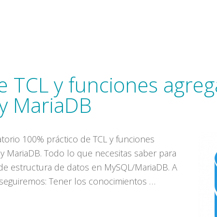
e TCL y funciones agrega
y MariaDB
orio 100% práctico de TCL y funciones
 y MariaDB. Todo lo que necesitas saber para
 de estructura de datos en MySQL/MariaDB. A
onseguiremos: Tener los conocimientos …