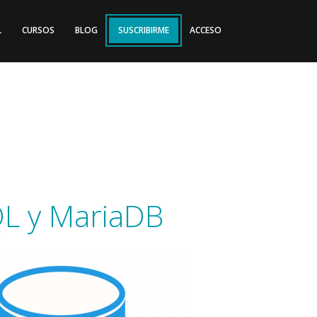
L
CURSOS
BLOG
SUSCRIBIRME
ACCESO
QL y MariaDB